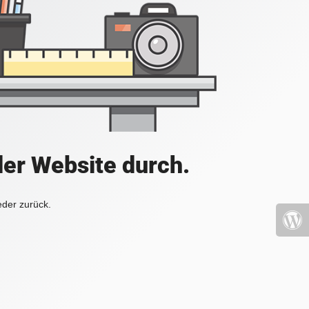
der Website durch.
eder zurück.